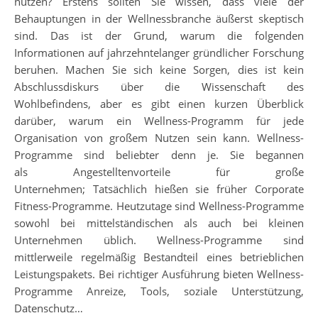
nutzen? Erstens sollten Sie wissen, dass viele der
Behauptungen in der Wellnessbranche äußerst skeptisch
sind. Das ist der Grund, warum die folgenden
Informationen auf jahrzehntelanger gründlicher Forschung
beruhen. Machen Sie sich keine Sorgen, dies ist kein
Abschlussdiskurs über die Wissenschaft des
Wohlbefindens, aber es gibt einen kurzen Überblick
darüber, warum ein Wellness-Programm für jede
Organisation von großem Nutzen sein kann. Wellness-
Programme sind beliebter denn je. Sie begannen
als Angestelltenvorteile für große
Unternehmen; Tatsächlich hießen sie früher Corporate
Fitness-Programme. Heutzutage sind Wellness-Programme
sowohl bei mittelständischen als auch bei kleinen
Unternehmen üblich. Wellness-Programme sind
mittlerweile regelmäßig Bestandteil eines betrieblichen
Leistungspakets. Bei richtiger Ausführung bieten Wellness-
Programme Anreize, Tools, soziale Unterstützung,
Datenschutz…