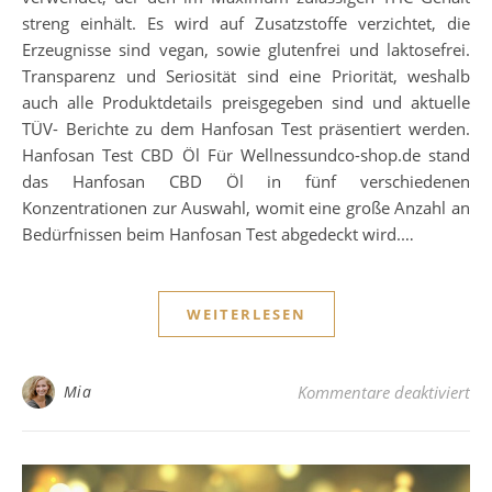
streng einhält. Es wird auf Zusatzstoffe verzichtet, die
Erzeugnisse sind vegan, sowie glutenfrei und laktosefrei.
Transparenz und Seriosität sind eine Priorität, weshalb
auch alle Produktdetails preisgegeben sind und aktuelle
TÜV- Berichte zu dem Hanfosan Test präsentiert werden.
Hanfosan Test CBD Öl Für Wellnessundco-shop.de stand
das Hanfosan CBD Öl in fünf verschiedenen
Konzentrationen zur Auswahl, womit eine große Anzahl an
Bedürfnissen beim Hanfosan Test abgedeckt wird.…
WEITERLESEN
für
Mia
Kommentare deaktiviert