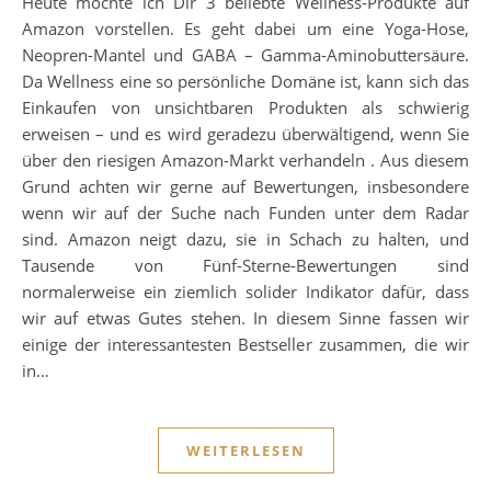
Heute möchte ich Dir 3 beliebte Wellness-Produkte auf
Amazon vorstellen. Es geht dabei um eine Yoga-Hose,
Neopren-Mantel und GABA – Gamma-Aminobuttersäure.
Da Wellness eine so persönliche Domäne ist, kann sich das
Einkaufen von unsichtbaren Produkten als schwierig
erweisen – und es wird geradezu überwältigend, wenn Sie
über den riesigen Amazon-Markt verhandeln . Aus diesem
Grund achten wir gerne auf Bewertungen, insbesondere
wenn wir auf der Suche nach Funden unter dem Radar
sind. Amazon neigt dazu, sie in Schach zu halten, und
Tausende von Fünf-Sterne-Bewertungen sind
normalerweise ein ziemlich solider Indikator dafür, dass
wir auf etwas Gutes stehen. In diesem Sinne fassen wir
einige der interessantesten Bestseller zusammen, die wir
in…
WEITERLESEN