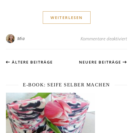
WEITERLESEN
fü
Mia
Kommentare deaktiviert
ÄLTERE BEITRÄGE
NEUERE BEITRÄGE
E-BOOK: SEIFE SELBER MACHEN