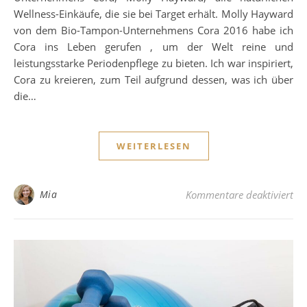
Wellness-Einkäufe, die sie bei Target erhält. Molly Hayward
von dem Bio-Tampon-Unternehmens Cora 2016 habe ich
Cora ins Leben gerufen , um der Welt reine und
leistungsstarke Periodenpflege zu bieten. Ich war inspiriert,
Cora zu kreieren, zum Teil aufgrund dessen, was ich über
die…
WEITERLESEN
für
Mia
Kommentare deaktiviert