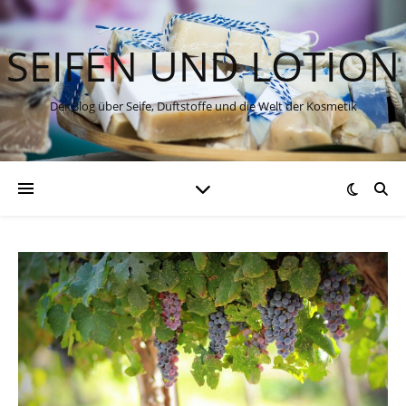
SEIFEN UND LOTION
Der Blog über Seife, Duftstoffe und die Welt der Kosmetik