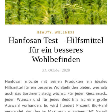
,
BEAUTY
WELLNESS
Hanfosan Test – Hilfsmittel
für ein besseres
Wohlbefinden
31. Oktober 2020
Hanfosan möchte mit seinen Produkten ein ideales
Hilfsmittel für ein besseres Wohlbefinden bieten, weshalb
auch das Sortiment stetig wächst. Für jeden Geschmack,
jeden Wunsch und für jedes Bedürfnis ist eine große
Auswahl vorhanden. Es wird hundert Prozent Bio-Hanf
verwendet, der den im Maximum zulässigen THC Gehalt