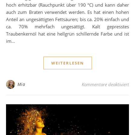
hoch erhitzbar (Rauchpunkt über 190 °C) und kann daher
auch zum Braten verwendet werden. Es hat einen hohen
Anteil an ungesättigten Fettsäuren; bis ca. 20% einfach und
ca. 70% mehrfach ungesättigt. Kalt gepresstes
Traubenkernöl hat eine hellgrün schillernde Farbe und ist
im…
WEITERLESEN
für
Mia
Kommentare deaktiviert