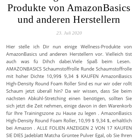
Produkte von AmazonBasics
und anderen Herstellern
23. Juli 2020
Hier stelle ich Dir nun einige Wellness-Produkte von
AmazonBasics und anderen Herstellern vor. Vielleich tist
auch was fü Dihch dabei.Viele Spaß beim Lesen.
AMAZONBASICS Schaumstoffrolle Runde Schaumstoffrolle
mit hoher Dichte 10,99$ 9,34 $ KAUFEN AmazonBasics
High-Density Round Foam Roller Sind es nur wir oder rollt
Schaum jetzt überall hin? Da wir wissen, dass Sie beim
nächsten Abkühl-Stretching einen benötigen, sollten Sie
sich jetzt die Zeit nehmen, einige davon in den Warenkorb
für Ihre Trainingszone zu Hause zu legen . AmazonBasics
High-Density Round Foam Roller, 10,99 $ 9,34 $, erhältlich
bei Amazon . ALLE FOLIEN ANZEIGEN 2 VON 17 KAUFEN
SIE DIES Jadeblatt Matcha Grüntee Pulver Egal, ob Sie Ihren