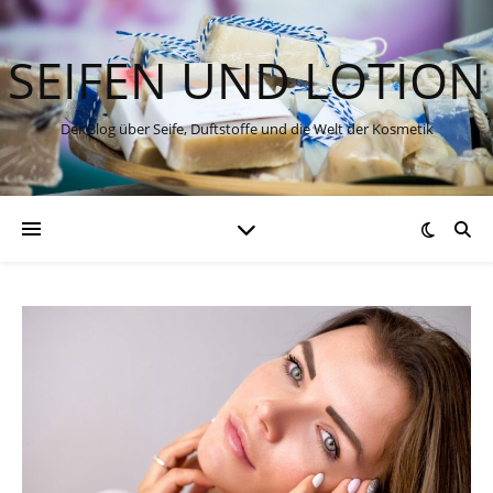
SEIFEN UND LOTION
Der Blog über Seife, Duftstoffe und die Welt der Kosmetik