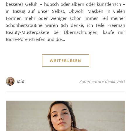
besseres Gefühl – hübsch oder albern oder künstlerisch –
in Bezug auf unser Selbst. Obwohl Masken in vielen
Formen mehr oder weniger schon immer Teil meiner
Schönheitsroutine waren (ich denke, ich teile Freeman
Beauty-Musterpakete bei Übernachtungen, kaufe mir
Bioré-Porenstreifen und die…
WEITERLESEN
für
Mia
Kommentare deaktiviert