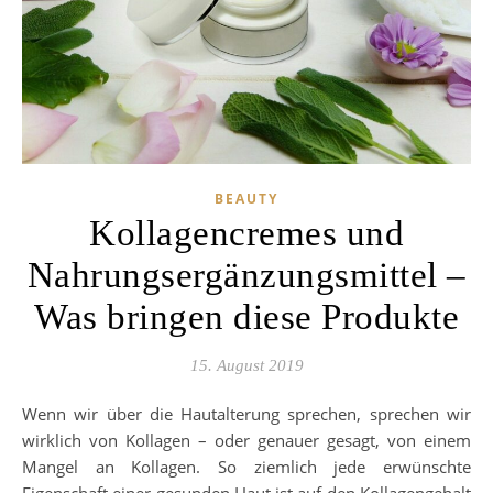
BEAUTY
Kollagencremes und
Nahrungsergänzungsmittel –
Was bringen diese Produkte
15. August 2019
Wenn wir über die Hautalterung sprechen, sprechen wir
wirklich von Kollagen – oder genauer gesagt, von einem
Mangel an Kollagen. So ziemlich jede erwünschte
Eigenschaft einer gesunden Haut ist auf den Kollagengehalt