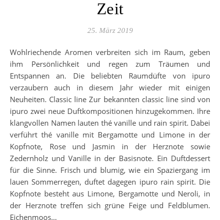
Zeit
25. März 2019
Wohlriechende Aromen verbreiten sich im Raum, geben
ihm Persönlichkeit und regen zum Träumen und
Entspannen an. Die beliebten Raumdüfte von ipuro
verzaubern auch in diesem Jahr wieder mit einigen
Neuheiten. Classic line Zur bekannten classic line sind von
ipuro zwei neue Duftkompositionen hinzugekommen. Ihre
klangvollen Namen lauten thé vanille und rain spirit. Dabei
verführt thé vanille mit Bergamotte und Limone in der
Kopfnote, Rose und Jasmin in der Herznote sowie
Zedernholz und Vanille in der Basisnote. Ein Duftdessert
für die Sinne. Frisch und blumig, wie ein Spaziergang im
lauen Sommerregen, duftet dagegen ipuro rain spirit. Die
Kopfnote besteht aus Limone, Bergamotte und Neroli, in
der Herznote treffen sich grüne Feige und Feldblumen.
Eichenmoos…