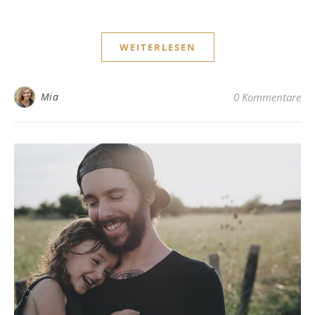
WEITERLESEN
Mia
0 Kommentare