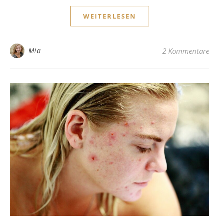
WEITERLESEN
Mia
2 Kommentare