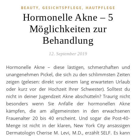
,
,
BEAUTY
GESICHTSPFLEGE
HAUTPFLEGE
Hormonelle Akne – 5
Möglichkeiten zur
Behandlung
12. September 2019
Hormonelle Akne – diese lästigen, schmerzhaften und
unangenehmen Pickel, die sich zu den schlimmsten Zeiten
zeigen (gelesen: direkt vor einem lang erwarteten Urlaub
oder kurz vor der Hochzeit Ihrer Schwester). Solltest du
nicht in deiner Jugendzeit Akne abschütteln? Traurig nicht
besonders wenn Sie Anfälle der hormonellen Akne
kämpfen, die am allgemeinsten in den erwachsenen
Frauenalter 20 bis 40 erscheint. Und sogar die Post-40-
Menge ist nicht in der klaren, New York City ansässigen
Dermatologin Cherise M. Levi, M.D., erzählt SELF. Es kann