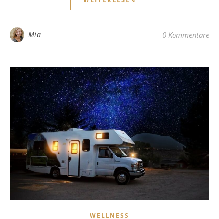
Mia
0 Kommentare
WELLNESS