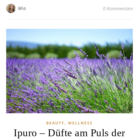
Mia
0 Kommentare
,
BEAUTY
WELLNESS
Ipuro – Düfte am Puls der