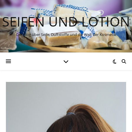
SEIFEN UND LOTION
Der Blog über Seife, Duftstoffe und die Welt der Kosmetik