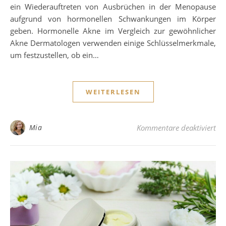
ein Wiederauftreten von Ausbrüchen in der Menopause
aufgrund von hormonellen Schwankungen im Körper
geben. Hormonelle Akne im Vergleich zur gewöhnlicher
Akne Dermatologen verwenden einige Schlüsselmerkmale,
um festzustellen, ob ein…
WEITERLESEN
fü
Mia
Kommentare deaktiviert