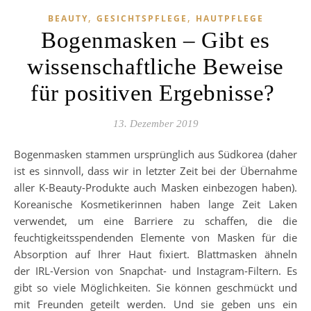
,
,
BEAUTY
GESICHTSPFLEGE
HAUTPFLEGE
Bogenmasken – Gibt es
wissenschaftliche Beweise
für positiven Ergebnisse?
13. Dezember 2019
Bogenmasken stammen ursprünglich aus Südkorea (daher
ist es sinnvoll, dass wir in letzter Zeit bei der Übernahme
aller K-Beauty-Produkte auch Masken einbezogen haben).
Koreanische Kosmetikerinnen haben lange Zeit Laken
verwendet, um eine Barriere zu schaffen, die die
feuchtigkeitsspendenden Elemente von Masken für die
Absorption auf Ihrer Haut fixiert. Blattmasken ähneln
der IRL-Version von Snapchat- und Instagram-Filtern. Es
gibt so viele Möglichkeiten. Sie können geschmückt und
mit Freunden geteilt werden. Und sie geben uns ein