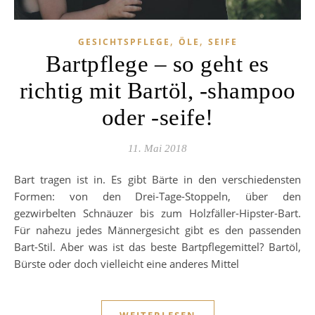
,
,
GESICHTSPFLEGE
ÖLE
SEIFE
Bartpflege – so geht es
richtig mit Bartöl, -shampoo
oder -seife!
11. Mai 2018
Bart tragen ist in. Es gibt Bärte in den verschiedensten
Formen: von den Drei-Tage-Stoppeln, über den
gezwirbelten Schnäuzer bis zum Holzfäller-Hipster-Bart.
Für nahezu jedes Männergesicht gibt es den passenden
Bart-Stil. Aber was ist das beste Bartpflegemittel? Bartöl,
Bürste oder doch vielleicht eine anderes Mittel
WEITERLESEN