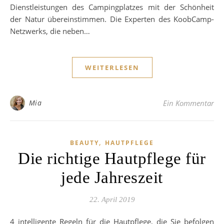
Dienstleistungen des Campingplatzes mit der Schönheit
der Natur übereinstimmen. Die Experten des KoobCamp-
Netzwerks, die neben…
WEITERLESEN
Mia
Ein Kommentar
,
BEAUTY
HAUTPFLEGE
Die richtige Hautpflege für
jede Jahreszeit
22. April 2019
4 intelligente Regeln für die Hautpflege, die Sie befolgen