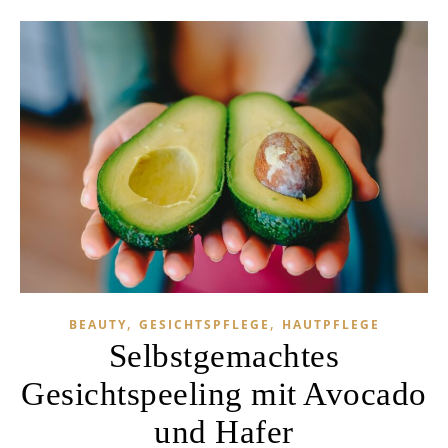
,
,
BEAUTY
GESICHTSPFLEGE
HAUTPFLEGE
Selbstgemachtes
Gesichtspeeling mit Avocado
und Hafer