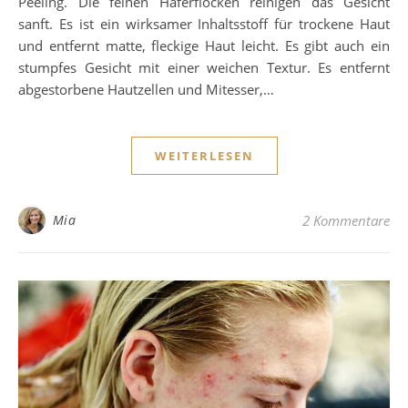
Peeling. Die feinen Haferflocken reinigen das Gesicht
sanft. Es ist ein wirksamer Inhaltsstoff für trockene Haut
und entfernt matte, fleckige Haut leicht. Es gibt auch ein
stumpfes Gesicht mit einer weichen Textur. Es entfernt
abgestorbene Hautzellen und Mitesser,…
WEITERLESEN
Mia
2 Kommentare