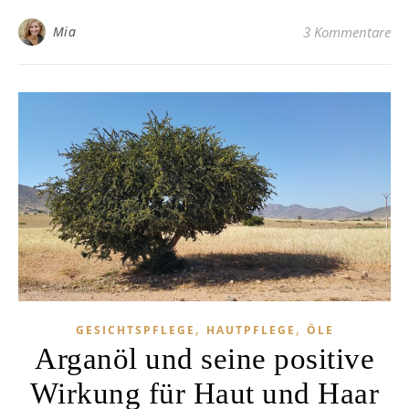
Mia
3 Kommentare
,
,
GESICHTSPFLEGE
HAUTPFLEGE
ÖLE
Arganöl und seine positive
Wirkung für Haut und Haar