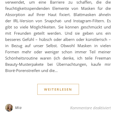
verwendet, um eine Barriere zu schaffen, die die
feuchtigkeitsspendenden Elemente von Masken für die
Absorption auf Ihrer Haut fixiert. Blattmasken ähneln
der IRL-Version von Snapchat- und Instagram-Filtern. Es
gibt so viele Möglichkeiten. Sie können geschmückt und
mit Freunden geteilt werden. Und sie geben uns ein
besseres Gefühl – hübsch oder albern oder künstlerisch –
in Bezug auf unser Selbst. Obwohl Masken in vielen
Formen mehr oder weniger schon immer Teil meiner
Schönheitsroutine waren (ich denke, ich teile Freeman
Beauty-Musterpakete bei Übernachtungen, kaufe mir
Bioré-Porenstreifen und die…
WEITERLESEN
für
Mia
Kommentare deaktiviert