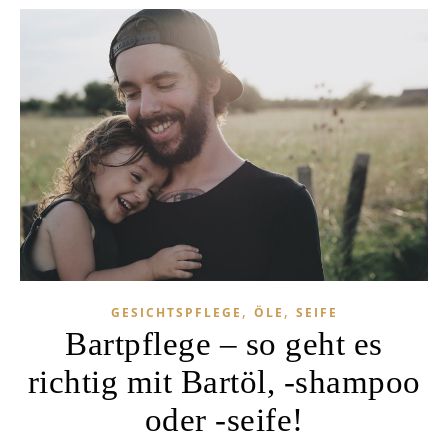
,
,
GESICHTSPFLEGE
ÖLE
SEIFE
Bartpflege – so geht es
richtig mit Bartöl, -shampoo
oder -seife!