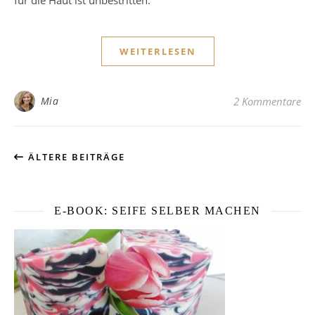
für die Haut ist unbestritten.
WEITERLESEN
Mia
2 Kommentare
ÄLTERE BEITRÄGE
E-BOOK: SEIFE SELBER MACHEN