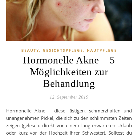
,
,
BEAUTY
GESICHTSPFLEGE
HAUTPFLEGE
Hormonelle Akne – 5
Möglichkeiten zur
Behandlung
12. September 2019
Hormonelle Akne – diese lästigen, schmerzhaften und
unangenehmen Pickel, die sich zu den schlimmsten Zeiten
zeigen (gelesen: direkt vor einem lang erwarteten Urlaub
oder kurz vor der Hochzeit Ihrer Schwester). Solltest du