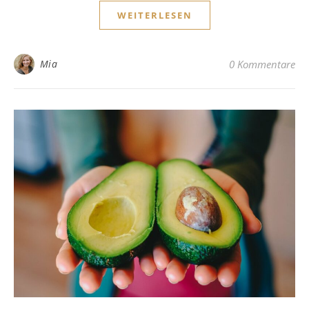
WEITERLESEN
Mia
0 Kommentare