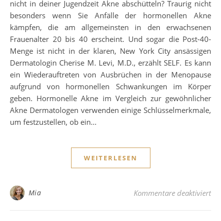
nicht in deiner Jugendzeit Akne abschütteln? Traurig nicht
besonders wenn Sie Anfälle der hormonellen Akne
kämpfen, die am allgemeinsten in den erwachsenen
Frauenalter 20 bis 40 erscheint. Und sogar die Post-40-
Menge ist nicht in der klaren, New York City ansässigen
Dermatologin Cherise M. Levi, M.D., erzählt SELF. Es kann
ein Wiederauftreten von Ausbrüchen in der Menopause
aufgrund von hormonellen Schwankungen im Körper
geben. Hormonelle Akne im Vergleich zur gewöhnlicher
Akne Dermatologen verwenden einige Schlüsselmerkmale,
um festzustellen, ob ein…
WEITERLESEN
fü
Mia
Kommentare deaktiviert