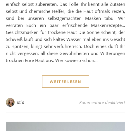
einfach selbst zubereiten. Das Tolle: Ihr kennt alle Zutaten
selbst und chemische Helfer, die die Haut oftmals reizen,
sind bei unseren selbstgemachten Masken tabu! Wir
verraten Euch ein paar erfrischende Maskenrezepte…
Gesichtsmasken für trockene Haut Die Sonne scheint, der
Schweiß läuft und sich kaltes Wasser mal eben ins Gesicht
zu spritzen, klingt sehr verführerisch. Doch eines dürft Ihr
nicht vergessen: all diese Gewohnheiten und Witterungen
trocknen Eure Haut aus. Wer sowieso schon…
WEITERLESEN
für
Mia
Kommentare deaktiviert