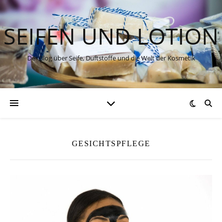
SEIFEN UND LOTION
Der Blog über Seife, Duftstoffe und die Welt der Kosmetik
GESICHTSPFLEGE