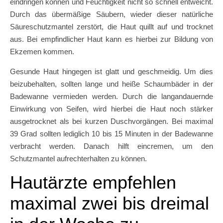
eindringen können und Feuchtigkeit nicht so schnell entweicht.
Durch das übermäßige Säubern, wieder dieser natürliche
Säureschutzmantel zerstört, die Haut quillt auf und trocknet
aus. Bei empfindlicher Haut kann es hierbei zur Bildung von
Ekzemen kommen.
Gesunde Haut hingegen ist glatt und geschmeidig. Um dies
beizubehalten, sollten lange und heiße Schaumbäder in der
Badewanne vermieden werden. Durch die langandauernde
Einwirkung von Seifen, wird hierbei die Haut noch stärker
ausgetrocknet als bei kurzen Duschvorgängen. Bei maximal
39 Grad sollten lediglich 10 bis 15 Minuten in der Badewanne
verbracht werden. Danach hilft eincremen, um den
Schutzmantel aufrechterhalten zu können.
Hautärzte empfehlen
maximal zwei bis dreimal