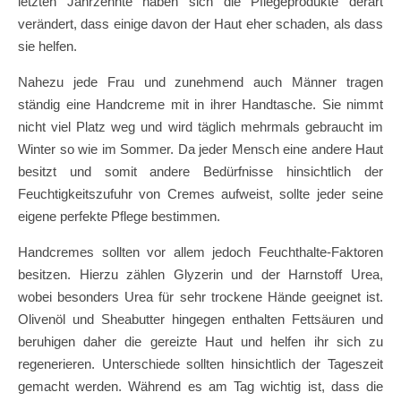
letzten Jahrzehnte haben sich die Pflegeprodukte derart
verändert, dass einige davon der Haut eher schaden, als dass
sie helfen.
Nahezu jede Frau und zunehmend auch Männer tragen
ständig eine Handcreme mit in ihrer Handtasche. Sie nimmt
nicht viel Platz weg und wird täglich mehrmals gebraucht im
Winter so wie im Sommer. Da jeder Mensch eine andere Haut
besitzt und somit andere Bedürfnisse hinsichtlich der
Feuchtigkeitszufuhr von Cremes aufweist, sollte jeder seine
eigene perfekte Pflege bestimmen.
Handcremes sollten vor allem jedoch Feuchthalte-Faktoren
besitzen. Hierzu zählen Glyzerin und der Harnstoff Urea,
wobei besonders Urea für sehr trockene Hände geeignet ist.
Olivenöl und Sheabutter hingegen enthalten Fettsäuren und
beruhigen daher die gereizte Haut und helfen ihr sich zu
regenerieren. Unterschiede sollten hinsichtlich der Tageszeit
gemacht werden. Während es am Tag wichtig ist, dass die