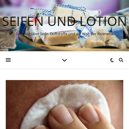
SEIFEN UND LOTION
Der Blog über Seife, Duftstoffe und die Welt der Kosmetik