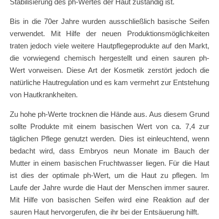
Stabilisierung des ph-Wertes der Haut zuständig ist.
Bis in die 70er Jahre wurden ausschließlich basische Seifen
verwendet. Mit Hilfe der neuen Produktionsmöglichkeiten
traten jedoch viele weitere Hautpflegeprodukte auf den Markt,
die vorwiegend chemisch hergestellt und einen sauren ph-
Wert vorweisen. Diese Art der Kosmetik zerstört jedoch die
natürliche Hautregulation und es kam vermehrt zur Entstehung
von Hautkrankheiten.
Zu hohe ph-Werte trocknen die Hände aus. Aus diesem Grund
sollte Produkte mit einem basischen Wert von ca. 7,4 zur
täglichen Pflege genutzt werden. Dies ist einleuchtend, wenn
bedacht wird, dass Embryos neun Monate im Bauch der
Mutter in einem basischen Fruchtwasser liegen. Für die Haut
ist dies der optimale ph-Wert, um die Haut zu pflegen. Im
Laufe der Jahre wurde die Haut der Menschen immer saurer.
Mit Hilfe von basischen Seifen wird eine Reaktion auf der
sauren Haut hervorgerufen, die ihr bei der Entsäuerung hilft.