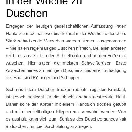
in der Woche zu
Duschen
Entgegen der heutigen gesellschaftlichen Auffassung, raten
Hautärzte maximal zwei bis dreimal in der Woche zu duschen.
Stark schwitzende Menschen werden hiervon ausgenommen
– hier ist ein regelmäßiges Duschen hilfreich. Bei allen anderen
reicht es aus, sich in den Achselhöhlen und an den Füßen zu
waschen. Hier sitzen die meisten Schweißdrüsen. Erste
Anzeichen eines zu häufigen Duschens und einer Schädigung
der Haut sind Rötungen und Schuppen.
Sich nach dem Duschen trocken rubbeln, regt den Kreislauf,
ist jedoch schlecht für die ohnehin schon gestresste Haut.
Daher sollte der Körper mit einem Handtuch trocken getupft
und mit einer fetthaltigen Pflegecreme verwöhnt werden. Wer
es aushält, kann sich zum Schluss des Duschvorganges kalt
abduschen, um die Durchblutung anzuregen.