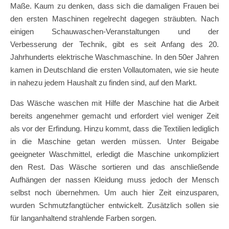
Maße. Kaum zu denken, dass sich die damaligen Frauen bei
den ersten Maschinen regelrecht dagegen sträubten. Nach
einigen Schauwaschen-Veranstaltungen und der
Verbesserung der Technik, gibt es seit Anfang des 20.
Jahrhunderts elektrische Waschmaschine. In den 50er Jahren
kamen in Deutschland die ersten Vollautomaten, wie sie heute
in nahezu jedem Haushalt zu finden sind, auf den Markt.
Das Wäsche waschen mit Hilfe der Maschine hat die Arbeit
bereits angenehmer gemacht und erfordert viel weniger Zeit
als vor der Erfindung. Hinzu kommt, dass die Textilien lediglich
in die Maschine getan werden müssen. Unter Beigabe
geeigneter Waschmittel, erledigt die Maschine unkompliziert
den Rest. Das Wäsche sortieren und das anschließende
Aufhängen der nassen Kleidung muss jedoch der Mensch
selbst noch übernehmen. Um auch hier Zeit einzusparen,
wurden Schmutzfangtücher entwickelt. Zusätzlich sollen sie
für langanhaltend strahlende Farben sorgen.