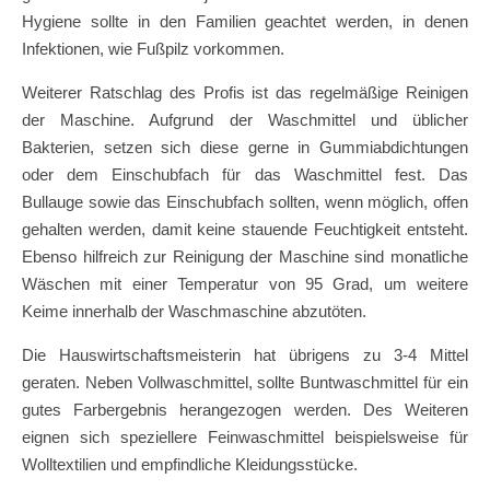
Hygiene sollte in den Familien geachtet werden, in denen
Infektionen, wie Fußpilz vorkommen.
Weiterer Ratschlag des Profis ist das regelmäßige Reinigen
der Maschine. Aufgrund der Waschmittel und üblicher
Bakterien, setzen sich diese gerne in Gummiabdichtungen
oder dem Einschubfach für das Waschmittel fest. Das
Bullauge sowie das Einschubfach sollten, wenn möglich, offen
gehalten werden, damit keine stauende Feuchtigkeit entsteht.
Ebenso hilfreich zur Reinigung der Maschine sind monatliche
Wäschen mit einer Temperatur von 95 Grad, um weitere
Keime innerhalb der Waschmaschine abzutöten.
Die Hauswirtschaftsmeisterin hat übrigens zu 3-4 Mittel
geraten. Neben Vollwaschmittel, sollte Buntwaschmittel für ein
gutes Farbergebnis herangezogen werden. Des Weiteren
eignen sich speziellere Feinwaschmittel beispielsweise für
Wolltextilien und empfindliche Kleidungsstücke.