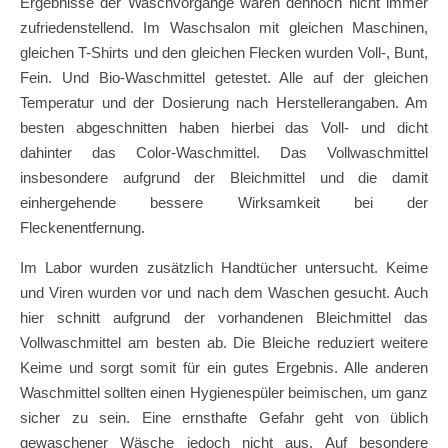
Ergebnisse der Waschvorgänge waren dennoch nicht immer
zufriedenstellend. Im Waschsalon mit gleichen Maschinen,
gleichen T-Shirts und den gleichen Flecken wurden Voll-, Bunt,
Fein. Und Bio-Waschmittel getestet. Alle auf der gleichen
Temperatur und der Dosierung nach Herstellerangaben. Am
besten abgeschnitten haben hierbei das Voll- und dicht
dahinter das Color-Waschmittel. Das Vollwaschmittel
insbesondere aufgrund der Bleichmittel und die damit
einhergehende bessere Wirksamkeit bei der
Fleckenentfernung.
Im Labor wurden zusätzlich Handtücher untersucht. Keime
und Viren wurden vor und nach dem Waschen gesucht. Auch
hier schnitt aufgrund der vorhandenen Bleichmittel das
Vollwaschmittel am besten ab. Die Bleiche reduziert weitere
Keime und sorgt somit für ein gutes Ergebnis. Alle anderen
Waschmittel sollten einen Hygienespüler beimischen, um ganz
sicher zu sein. Eine ernsthafte Gefahr geht von üblich
gewaschener Wäsche jedoch nicht aus. Auf besondere