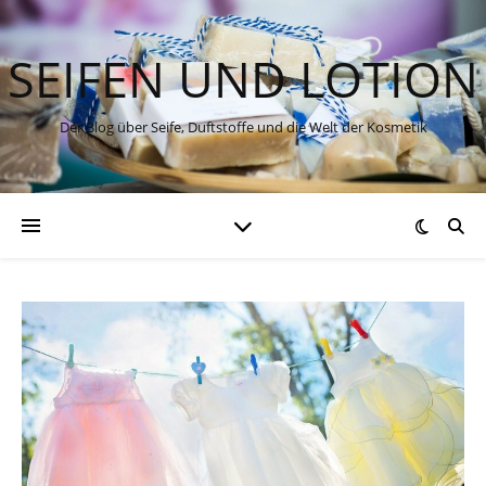
SEIFEN UND LOTION
Der Blog über Seife, Duftstoffe und die Welt der Kosmetik